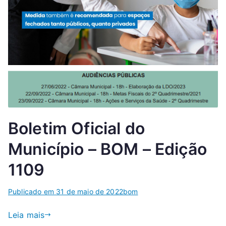
Boletim Oficial do
Município – BOM – Edição
1109
Publicado em
31 de maio de 2022
bom
Leia mais