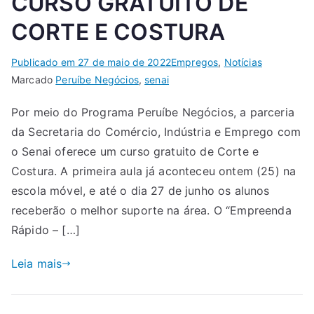
CURSO GRATUITO DE
CORTE E COSTURA
Publicado em
27 de maio de 2022
Empregos
,
Notícias
Marcado
Peruíbe Negócios
,
senai
Por meio do Programa Peruíbe Negócios, a parceria
da Secretaria do Comércio, Indústria e Emprego com
o Senai oferece um curso gratuito de Corte e
Costura. A primeira aula já aconteceu ontem (25) na
escola móvel, e até o dia 27 de junho os alunos
receberão o melhor suporte na área. O “Empreenda
Rápido – […]
Leia mais