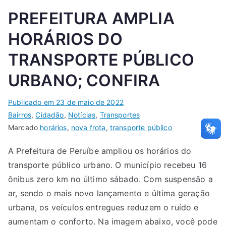
PREFEITURA AMPLIA
HORÁRIOS DO
TRANSPORTE PÚBLICO
URBANO; CONFIRA
Publicado em
23 de maio de 2022
Bairros
,
Cidadão
,
Notícias
,
Transportes
Marcado
horários
,
nova frota
,
transporte público
A Prefeitura de Peruíbe ampliou os horários do
transporte público urbano. O município recebeu 16
ônibus zero km no último sábado. Com suspensão a
ar, sendo o mais novo lançamento e última geração
urbana, os veículos entregues reduzem o ruído e
aumentam o conforto. Na imagem abaixo, você pode