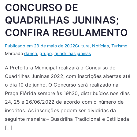
CONCURSO DE
QUADRILHAS JUNINAS;
CONFIRA REGULAMENTO
Publicado em
23 de maio de 2022
Cultura
,
Notícias
,
Turismo
Marcado
dança
,
grupo
,
quadrilhas juninas
A Prefeitura Municipal realizará o Concurso de
Quadrilhas Juninas 2022, com inscrições abertas até
o dia 10 de junho. O Concurso será realizado na
Praça Flórida sempre às 19h30, distribuídos nos dias
24, 25 e 26/06/2022 de acordo com o número de
inscritos. As inscrições podem ser divididas da
seguinte maneira:– Quadrilha Tradicional e Estilizada
[…]