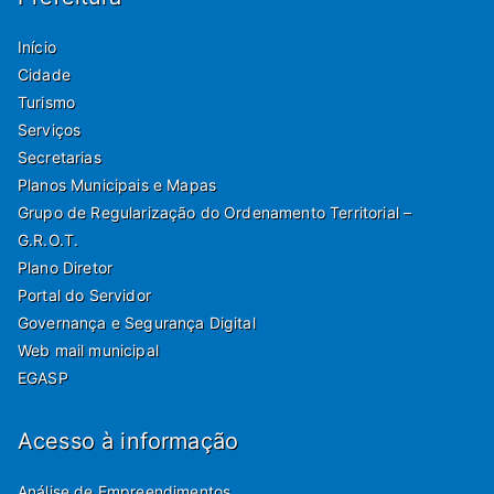
Início
Cidade
Turismo
Serviços
Secretarias
Planos Municipais e Mapas
Grupo de Regularização do Ordenamento Territorial –
G.R.O.T.
Plano Diretor
Portal do Servidor
Governança e Segurança Digital
Web mail municipal
EGASP
Acesso à informação
Análise de Empreendimentos