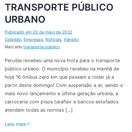
TRANSPORTE PÚBLICO
URBANO
Publicado em
23 de maio de 2022
Cidadão
,
Empresas
,
Notícias
,
trânsito
Marcado
transporte público
Peruíbe recebeu uma nova frota para o transporte
público urbano. O município recebeu na manhã de
hoje 16 ônibus zero km que passam a rodar já a
partir deste domingo! Com suspensão a ar, sendo o
mais novo lançamento e última geração urbana, a
carroceria com pisos taraflex e bancos estofados
atendem todas as normas […]
Leia mais