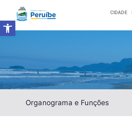
CIDADE
Barra de Ferramentas Abert
Organograma e Funções