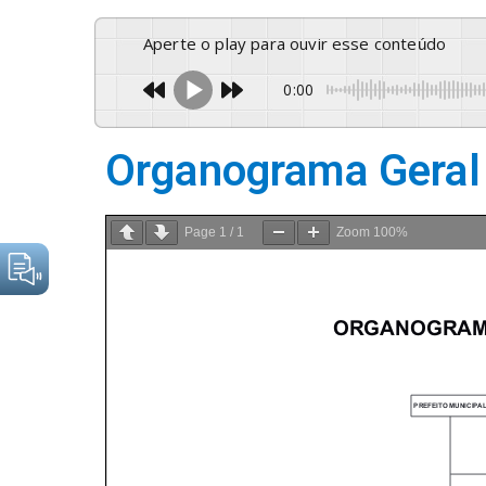
Aperte o play para ouvir esse conteúdo
0:00
Organograma Geral
Page
1
/
1
Zoom
100%