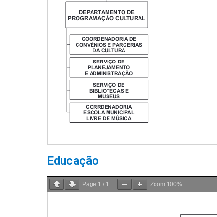
Educação
Page
1
/
1
Zoom
100%