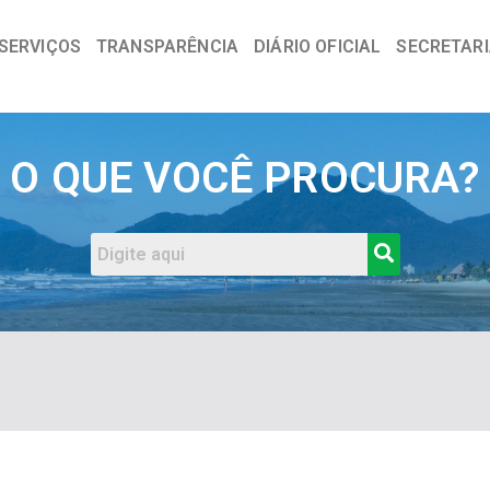
SERVIÇOS
TRANSPARÊNCIA
DIÁRIO OFICIAL
SECRETAR
a
O QUE VOCÊ PROCURA?