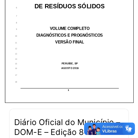
Diário Oficial do Município –
DOM-E – Edição 813