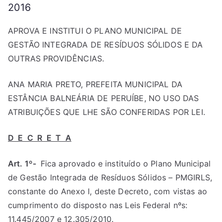
2016
APROVA E INSTITUI O PLANO MUNICIPAL DE
GESTÃO INTEGRADA DE RESÍDUOS SÓLIDOS E DA
OUTRAS PROVIDÊNCIAS.
ANA MARIA PRETO, PREFEITA MUNICIPAL DA
ESTÂNCIA BALNEÁRIA DE PERUÍBE, NO USO DAS
ATRIBUIÇÕES QUE LHE SÃO CONFERIDAS POR LEI.
D E C R E T A
Art. 1º-
Fica aprovado e instituído o Plano Municipal
de Gestão Integrada de Resíduos Sólidos – PMGIRLS,
constante do Anexo I, deste Decreto, com vistas ao
cumprimento do disposto nas Leis Federal nºs:
11.445/2007 e 12.305/2010.