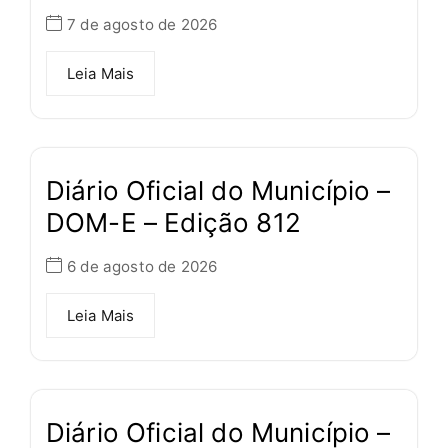
7 de agosto de 2026
Leia Mais
Diário Oficial do Município –
DOM-E – Edição 812
6 de agosto de 2026
Leia Mais
Diário Oficial do Município –