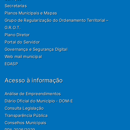
Secretarias
Planos Municipais e Mapas
Grupo de Regularização do Ordenamento Territorial –
G.R.O.T.
Plano Diretor
Portal do Servidor
Governança e Segurança Digital
Web mail municipal
EGASP
Acesso à informação
Análise de Empreendimentos
Diário Oficial do Município - DOM-E
Consulta Legislação
Transparência Pública
Conselhos Municipais
PPA 2026/2029