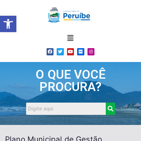
Barra de Ferramentas Abert
O QUE VOCÊ
PROCURA?
Plano Municipal de Gestão