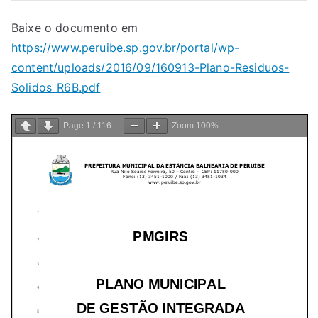
Baixe o documento em
https://www.peruibe.sp.gov.br/portal/wp-
content/uploads/2016/09/160913-Plano-Residuos-
Solidos_R6B.pdf
Page
1
/
116
Zoom
100%