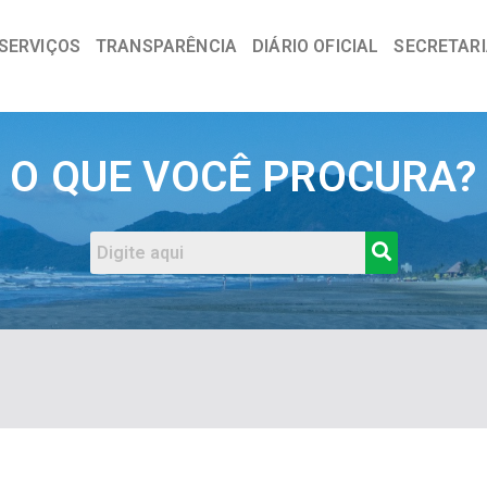
SERVIÇOS
TRANSPARÊNCIA
DIÁRIO OFICIAL
SECRETAR
a
O QUE VOCÊ PROCURA?