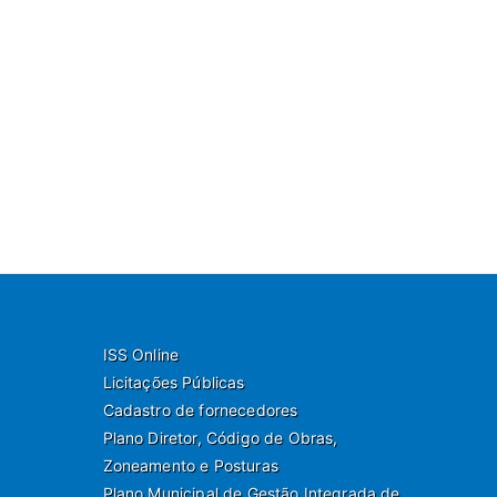
ISS Online
Licitações Públicas
Cadastro de fornecedores
Plano Diretor, Código de Obras,
Zoneamento e Posturas
Plano Municipal de Gestão Integrada de