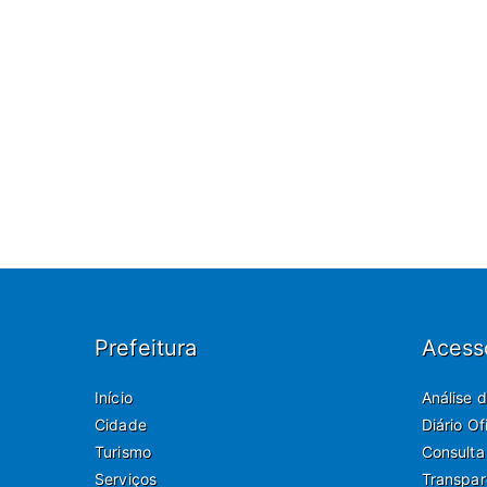
Prefeitura
Acess
Início
Análise 
Cidade
Diário O
Turismo
Consulta
Serviços
Transpar