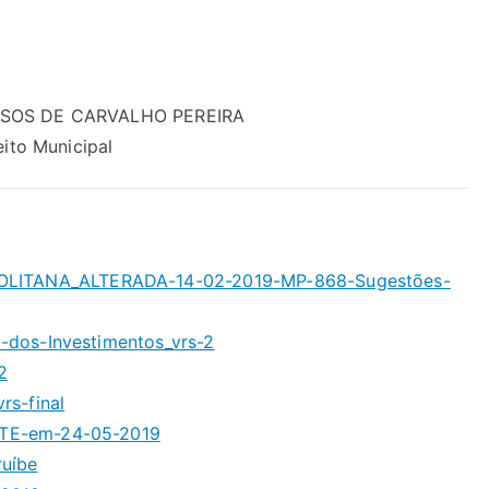
SSOS DE CARVALHO PEREIRA
eito Municipal
LITANA_ALTERADA-14-02-2019-MP-868-Sugestões-
-dos-Investimentos_vrs-2
2
rs-final
FTE-em-24-05-2019
ruíbe