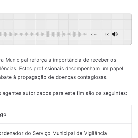
-:--
1x
a Municipal reforça a importância de receber os
idências. Estes profissionais desempenham um papel
ombate à propagação de doenças contagiosas.
agentes autorizados para este fim são os seguintes:
rgo
rdenador do Serviço Municipal de Vigilância