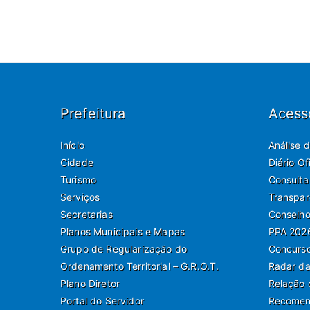
Prefeitura
Acess
Início
Análise 
Cidade
Diário O
Turismo
Consulta
Serviços
Transpar
Secretarias
Conselho
Planos Municipais e Mapas
PPA 202
Grupo de Regularização do
Concurso
Ordenamento Territorial – G.R.O.T.
Radar da
Plano Diretor
Relação 
Portal do Servidor
Recomend