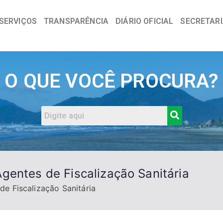
SERVIÇOS
TRANSPARÊNCIA
DIÁRIO OFICIAL
SECRETAR
a
O QUE VOCÊ PROCURA?
gentes de Fiscalização Sanitária
e Fiscalização Sanitária