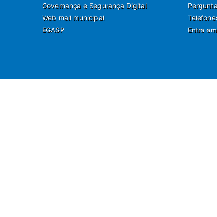
Governança e Segurança Digital
Pergunta
Web mail municipal
Telefone
EGASP
Entre em
Ru
Departamento de Co