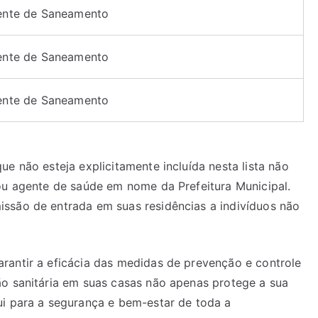
ente de Saneamento
ente de Saneamento
ente de Saneamento
e não esteja explicitamente incluída nesta lista não
 ou agente de saúde em nome da Prefeitura Municipal.
ssão de entrada em suas residências a indivíduos não
rantir a eficácia das medidas de prevenção e controle
ão sanitária em suas casas não apenas protege a sua
ui para a segurança e bem-estar de toda a