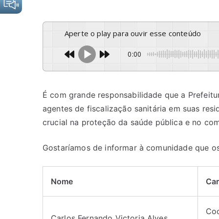
Aperte o play para ouvir esse conteúdo
0:00
É com grande responsabilidade que a Prefeitur
agentes de fiscalização sanitária em suas res
crucial na proteção da saúde pública e no c
Gostaríamos de informar à comunidade que os 
Nome
Ca
Coo
Carlos Fernando Victoria Alves