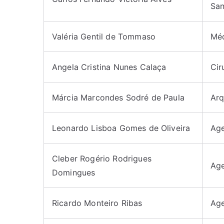
San
Valéria Gentil de Tommaso
Méd
Angela Cristina Nunes Calaça
Cir
Márcia Marcondes Sodré de Paula
Arq
Leonardo Lisboa Gomes de Oliveira
Age
Cleber Rogério Rodrigues
Ag
Domingues
Ricardo Monteiro Ribas
Ag