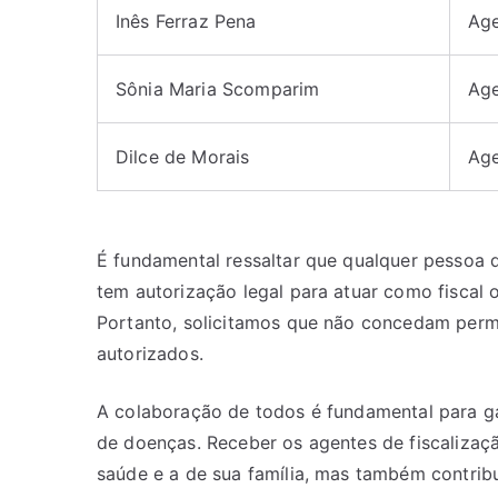
Inês Ferraz Pena
Ag
Sônia Maria Scomparim
Ag
Dilce de Morais
Ag
É fundamental ressaltar que qualquer pessoa qu
tem autorização legal para atuar como fiscal
Portanto, solicitamos que não concedam permi
autorizados.
A colaboração de todos é fundamental para ga
de doenças. Receber os agentes de fiscalizaç
saúde e a de sua família, mas também contrib