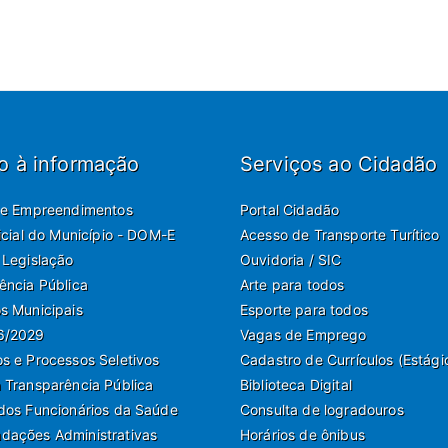
o à informação
Serviços ao Cidadão
de Empreendimentos
Portal Cidadão
ficial do Município - DOM-E
Acesso de Transporte Turítico
 Legislação
Ouvidoria / SIC
ência Pública
Arte para todos
s Municipais
Esporte para todos
6/2029
Vagas de Emprego
s e Processos Seletivos
Cadastro de Currículos (Estági
 Transparência Pública
Biblioteca Digital
dos Funcionários da Saúde
Consulta de logradouros
ações Administrativas
Horários de ônibus