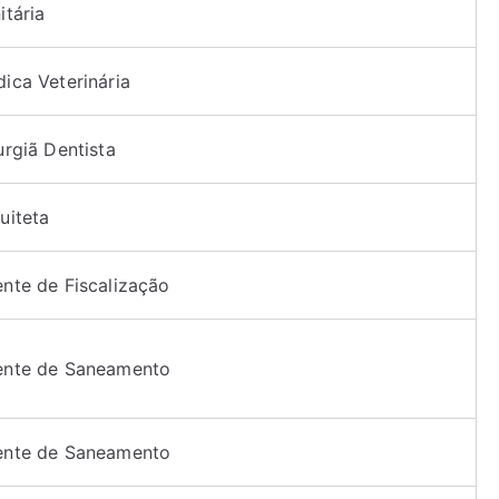
itária
ica Veterinária
urgiã Dentista
uiteta
nte de Fiscalização
ente de Saneamento
ente de Saneamento