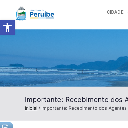
CIDADE
Barra de Ferramentas Abert
Importante: Recebimento dos A
Inicial
Importante: Recebimento dos Agentes d