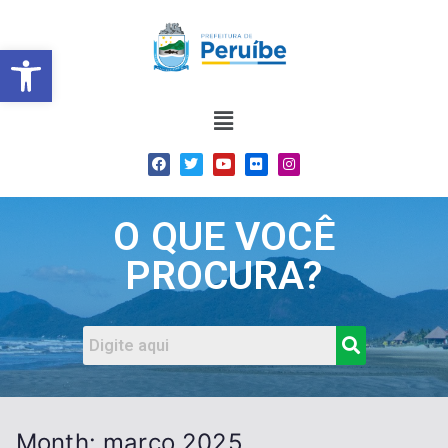
Barra de Ferramentas Abert
O QUE VOCÊ
PROCURA?
Month:
março 2025