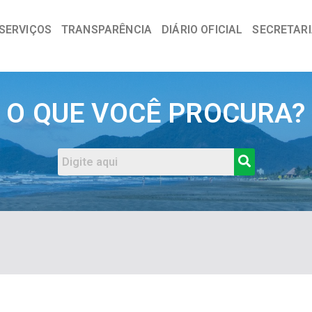
SERVIÇOS
TRANSPARÊNCIA
DIÁRIO OFICIAL
SECRETAR
a
O QUE VOCÊ PROCURA?