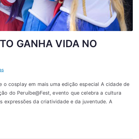
ITO GANHA VIDA NO
as
 e o cosplay em mais uma edição especial A cidade de
ção do Peruíbe@Fest, evento que celebra a cultura
as expressões da criatividade e da juventude. A