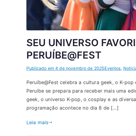
SEU UNIVERSO FAVOR
PERUÍBE@FEST
Publicado em
4 de novembro de 2025
Eventos
,
Notíci
Peruíbe@Fest celebra a cultura geek, o K-pop
Peruíbe se prepara para receber mais uma edi
geek, o universo K-pop, o cosplay e as divers
programação acontece no dia 8 de […]
Leia mais