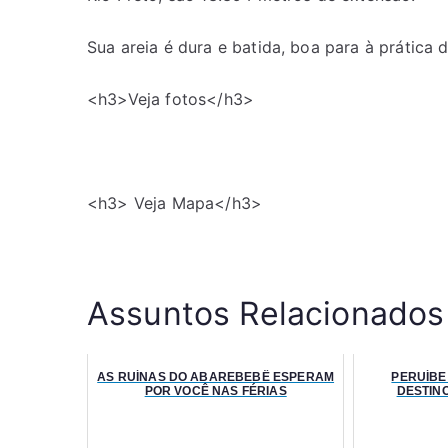
Sua areia é dura e batida, boa para à prática 
<h3>Veja fotos</h3>
<h3> Veja Mapa</h3>
Assuntos Relacionados
AS RUÍNAS DO ABAREBEBÊ ESPERAM
PERUÍBE 
POR VOCÊ NAS FÉRIAS
DESTINO