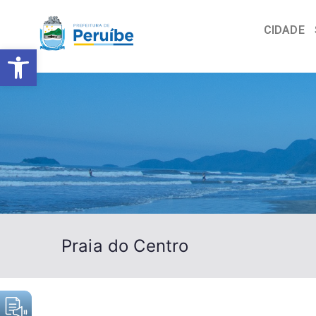
CIDADE
Barra de Ferramentas Abert
Praia do Centro