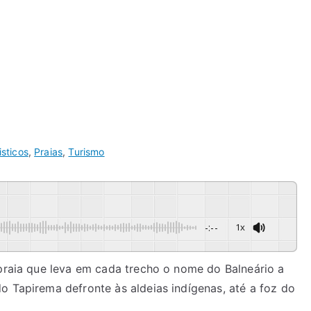
sticos
,
Praias
,
Turismo
-:--
1x
 praia que leva em cada trecho o nome do Balneário a
o Tapirema defronte às aldeias indígenas, até a foz do