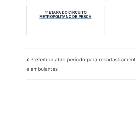
4ª ETAPA DO CIRCUITO
METROPOLITANO DE PESCA
Prefeitura abre período para recadastramen
e ambulantes