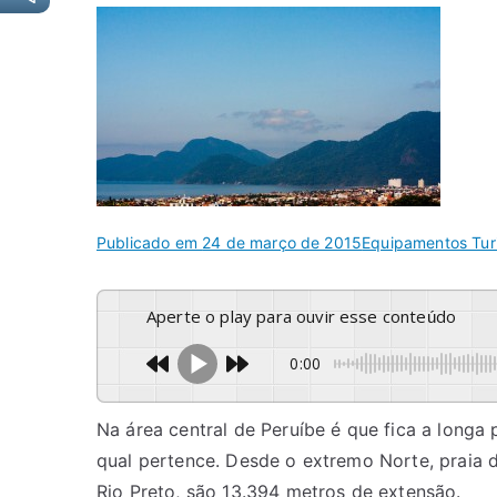
Publicado em
24 de março de 2015
Equipamentos Turi
Aperte o play para ouvir esse conteúdo
0:00
Na área central de Peruíbe é que fica a longa
qual pertence. Desde o extremo Norte, praia d
Rio Preto, são 13.394 metros de extensão.