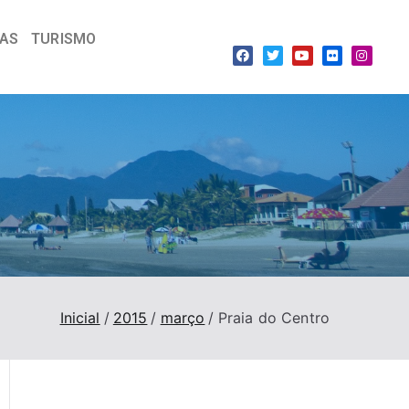
IAS
TURISMO
Inicial
2015
março
Praia do Centro