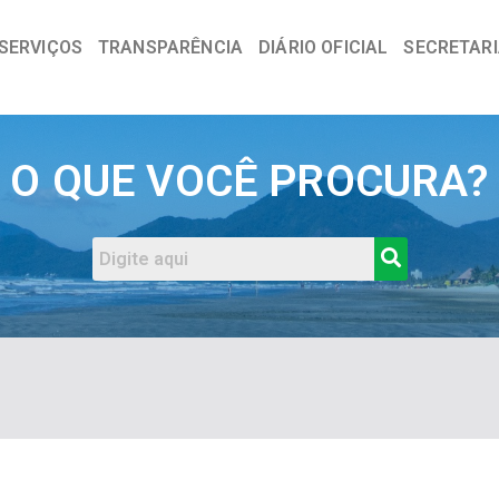
SERVIÇOS
TRANSPARÊNCIA
DIÁRIO OFICIAL
SECRETAR
a
O QUE VOCÊ PROCURA?