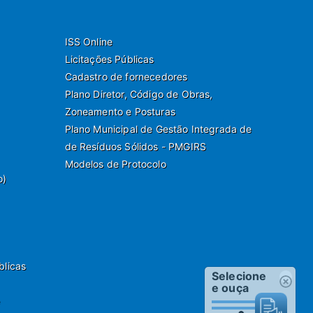
ISS Online
Licitações Públicas
Cadastro de fornecedores
Plano Diretor, Código de Obras,
Zoneamento e Posturas
Plano Municipal de Gestão Integrada de
de Resíduos Sólidos - PMGIRS
Modelos de Protocolo
o)
blicas
Selecione
e ouça