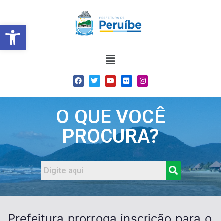
Barra de Ferramentas Abert
O QUE VOCÊ
PROCURA?
Prefeitura prorroga inscrição para o