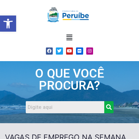
Barra de Ferramentas Abert
O QUE VOCÊ
PROCURA?
VAGAS DE EMPREGO NA SEMANA