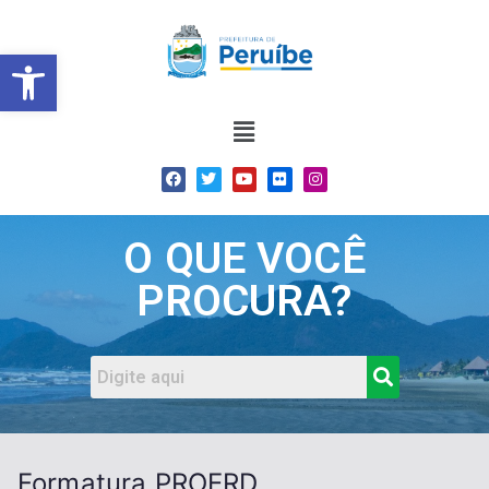
Barra de Ferramentas Abert
O QUE VOCÊ
PROCURA?
Formatura PROERD