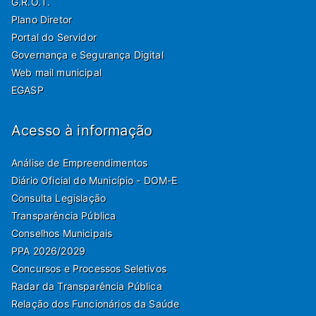
G.R.O.T.
Plano Diretor
Portal do Servidor
Governança e Segurança Digital
Web mail municipal
EGASP
Acesso à informação
Análise de Empreendimentos
Diário Oficial do Município - DOM-E
Consulta Legislação
Transparência Pública
Conselhos Municipais
PPA 2026/2029
Concursos e Processos Seletivos
Radar da Transparência Pública
Relação dos Funcionários da Saúde