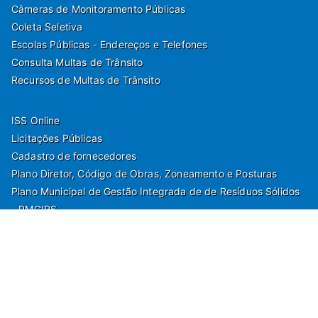
Câmeras de Monitoramento Públicas
Coleta Seletiva
Escolas Públicas - Endereços e Telefones
Consulta Multas de Trânsito
Recursos de Multas de Trânsito
ISS Online
Licitações Públicas
Cadastro de fornecedores
Plano Diretor, Código de Obras, Zoneamento e Posturas
Plano Municipal de Gestão Integrada de de Resíduos Sólidos
- PMGIRS
Modelos de Protocolo