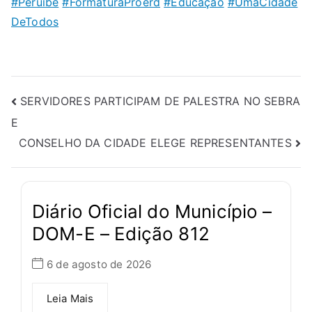
#
Peruíbe
#
FormaturaProerd
#
Educação
#
UmaCidade
DeTodos
SERVIDORES PARTICIPAM DE PALESTRA NO SEBRA
E
CONSELHO DA CIDADE ELEGE REPRESENTANTES
Diário Oficial do Município –
DOM-E – Edição 812
6 de agosto de 2026
Leia Mais