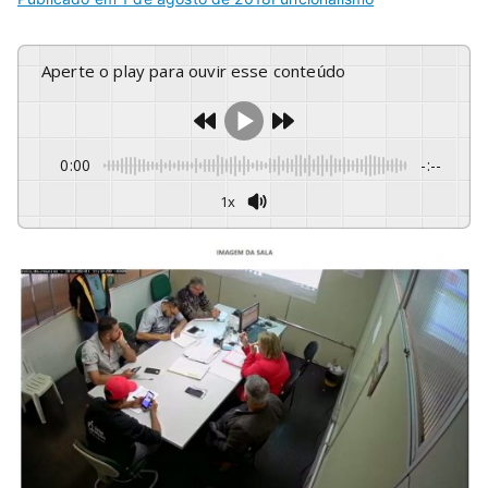
Aperte o play para ouvir esse conteúdo
0:00
-:--
1x