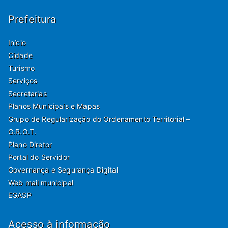
Prefeitura
Início
Cidade
Turismo
Serviços
Secretarias
Planos Municipais e Mapas
Grupo de Regularização do Ordenamento Territorial –
G.R.O.T.
Plano Diretor
Portal do Servidor
Governança e Segurança Digital
Web mail municipal
EGASP
Acesso à informação