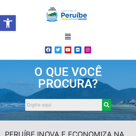
Barra de Ferramentas Abert
O QUE VOCÊ
PROCURA?
PERUÍBE INOVA E ECONOMIZA NA