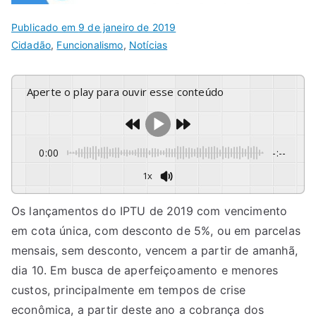
Publicado em
9 de janeiro de 2019
Cidadão
,
Funcionalismo
,
Notícias
Aperte o play para ouvir esse conteúdo
0:00
-:--
1x
Os lançamentos do IPTU de 2019 com vencimento
em cota única, com desconto de 5%, ou em parcelas
mensais, sem desconto, vencem a partir de amanhã,
dia 10. Em busca de aperfeiçoamento e menores
custos, principalmente em tempos de crise
econômica, a partir deste ano a cobrança dos