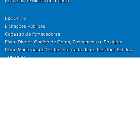
Recursos de Multas de Trânsito
ISS Online
Licitações Públicas
Cadastro de fornecedores
Plano Diretor, Código de Obras, Zoneamento e Posturas
Plano Municipal de Gestão Integrada de de Resíduos Sólidos
- PMGIRS
Modelos de Protocolo
Rua Nilo Soares Ferreira, 50,
Peruibe, Estado de São Paulo - Brasil. Fone:
55(13)3451 1000