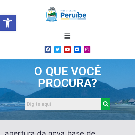
Barra de Ferramentas Abert
O QUE VOCÊ
PROCURA?
abertura da nova base de