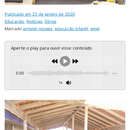
Publicado em
23 de janeiro de 2020
Educação
,
Notícias
,
Obras
Marcado
antonio novaes
,
educação infantil
,
emei
Aperte o play para ouvir esse conteúdo
0:00
-:--
1x