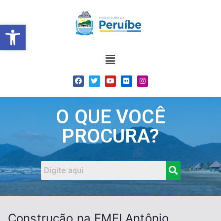
Barra de Ferramentas Abert
O QUE VOCÊ
PROCURA?
Construção na EMEI Antônio