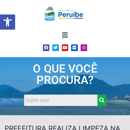
Barra de Ferramentas Abert
O QUE VOCÊ
PROCURA?
PREFEITURA REALIZA LIMPEZA NA