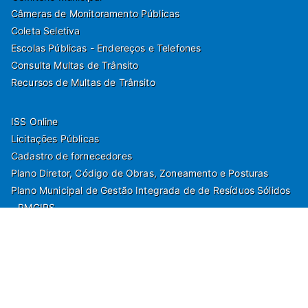
Câmeras de Monitoramento Públicas
Coleta Seletiva
Escolas Públicas - Endereços e Telefones
Consulta Multas de Trânsito
Recursos de Multas de Trânsito
ISS Online
Licitações Públicas
Cadastro de fornecedores
Plano Diretor, Código de Obras, Zoneamento e Posturas
Plano Municipal de Gestão Integrada de de Resíduos Sólidos
- PMGIRS
Modelos de Protocolo