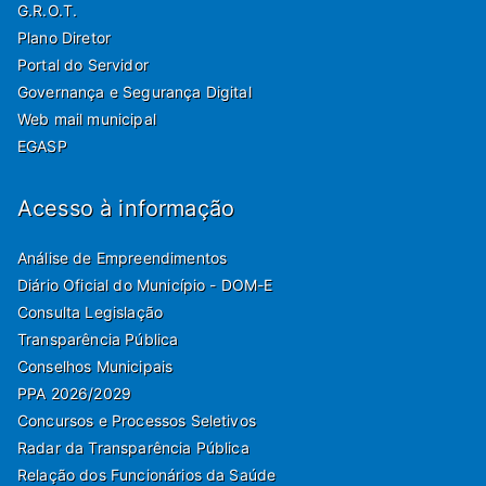
G.R.O.T.
Plano Diretor
Portal do Servidor
Governança e Segurança Digital
Web mail municipal
EGASP
Acesso à informação
Análise de Empreendimentos
Diário Oficial do Município - DOM-E
Consulta Legislação
Transparência Pública
Conselhos Municipais
PPA 2026/2029
Concursos e Processos Seletivos
Radar da Transparência Pública
Relação dos Funcionários da Saúde