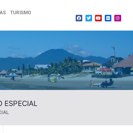
IAS
TURISMO
 ESPECIAL
CIAL