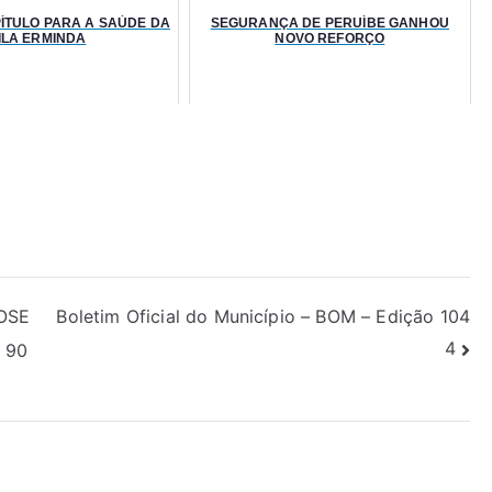
ÍTULO PARA A SAÚDE DA
SEGURANÇA DE PERUÍBE GANHOU
ILA ERMINDA
NOVO REFORÇO
OSE
Boletim Oficial do Município – BOM – Edição 104
4
 90