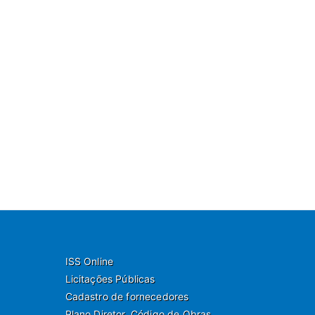
ISS Online
Licitações Públicas
Cadastro de fornecedores
Plano Diretor, Código de Obras,