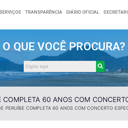
SERVIÇOS
TRANSPARÊNCIA
DIÁRIO OFICIAL
SECRETAR
a
O QUE VOCÊ PROCURA?
E COMPLETA 60 ANOS COM CONCERTO
DE PERUÍBE COMPLETA 60 ANOS COM CONCERTO ESPE