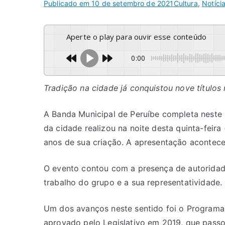
Publicado em
10 de setembro de 2021
Cultura
,
Notíci
Aperte o play para ouvir esse conteúdo
0:00
Tradição na cidade já conquistou nove títulos 
A Banda Municipal de Peruíbe completa neste s
da cidade realizou na noite desta quinta-fei
anos de sua criação. A apresentação acontece
O evento contou com a presença de autoridad
trabalho do grupo e a sua representatividade.
Um dos avanços neste sentido foi o Programa ‘
aprovado pelo Legislativo em 2019, que passo