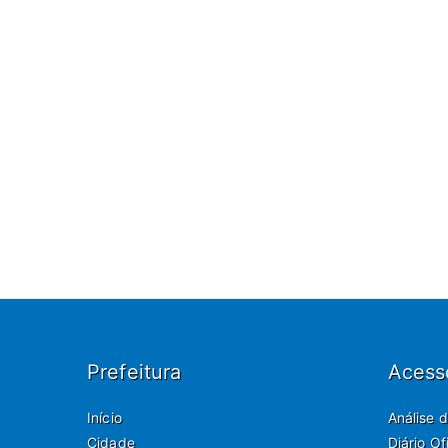
Prefeitura
Acess
Início
Análise 
Cidade
Diário O