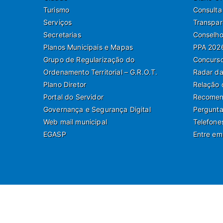
Turismo
Consulta
Serviços
Transpar
Secretarias
Conselho
Planos Municipais e Mapas
PPA 202
Grupo de Regularização do
Concurso
Ordenamento Territorial – G.R.O.T.
Radar da
Plano Diretor
Relação 
Portal do Servidor
Recomend
Governança e Segurança Digital
Pergunta
Web mail municipal
Telefone
EGASP
Entre em