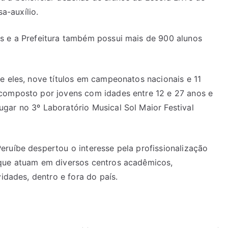
-auxílio.
s e a Prefeitura também possui mais de 900 alunos
e eles, nove títulos em campeonatos nacionais e 11
composto por jovens com idades entre 12 e 27 anos e
gar no 3º Laboratório Musical Sol Maior Festival
ruíbe despertou o interesse pela profissionalização
 que atuam em diversos centros acadêmicos,
vidades, dentro e fora do país.