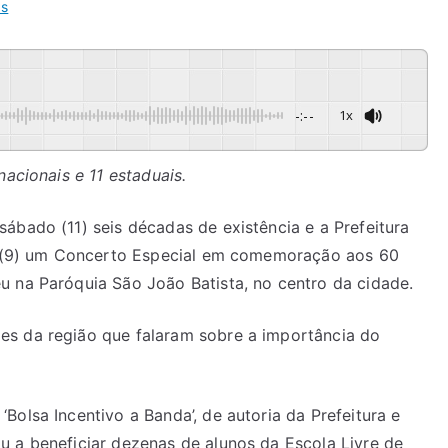
as
-:--
1x
nacionais e 11 estaduais.
ábado (11) seis décadas de existência e a Prefeitura
ra (9) um Concerto Especial em comemoração aos 60
u na Paróquia São João Batista, no centro da cidade.
es da região que falaram sobre a importância do
Bolsa Incentivo a Banda’, de autoria da Prefeitura e
u a beneficiar dezenas de alunos da Escola Livre de