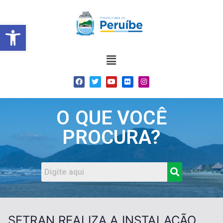
Barra de Ferramentas Abert
O QUE VOCÊ
PROCURA?
SETRAN REALIZA A INSTALAÇÃO