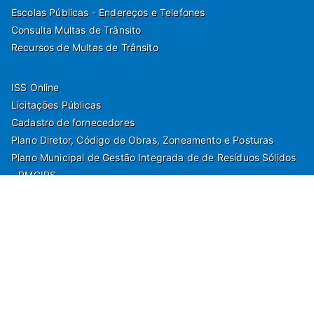
Escolas Públicas - Endereços e Telefones
Consulta Multas de Trânsito
Recursos de Multas de Trânsito
ISS Online
Licitações Públicas
Cadastro de fornecedores
Plano Diretor, Código de Obras, Zoneamento e Posturas
Plano Municipal de Gestão Integrada de de Resíduos Sólidos
- PMGIRS
Modelos de Protocolo
Rua Nilo Soares Ferreira, 50,