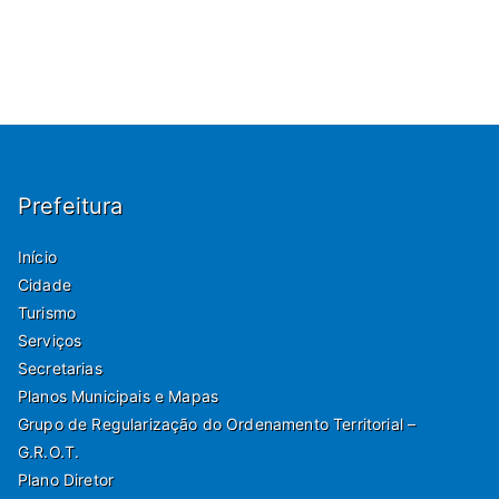
Prefeitura
Início
Cidade
Turismo
Serviços
Secretarias
Planos Municipais e Mapas
Grupo de Regularização do Ordenamento Territorial –
G.R.O.T.
Plano Diretor