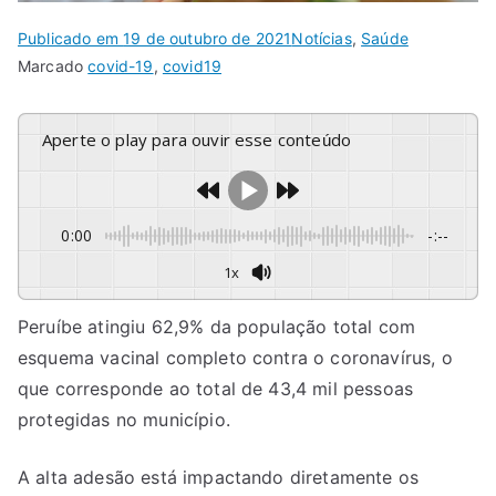
Publicado em
19 de outubro de 2021
Notícias
,
Saúde
Marcado
covid-19
,
covid19
Aperte o play para ouvir esse conteúdo
0:00
-:--
1x
Peruíbe atingiu 62,9% da população total com
esquema vacinal completo contra o coronavírus, o
que corresponde ao total de 43,4 mil pessoas
protegidas no município.
A alta adesão está impactando diretamente os