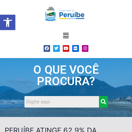
Barra de Ferramentas Abert
O QUE VOCÊ
PROCURA?
PERUÍBE ATINGE 62,9% DA