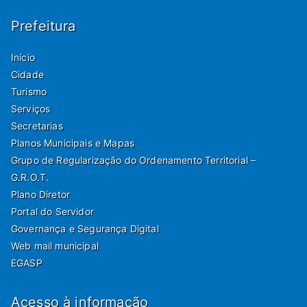
Prefeitura
Início
Cidade
Turismo
Serviços
Secretarias
Planos Municipais e Mapas
Grupo de Regularização do Ordenamento Territorial –
G.R.O.T.
Plano Diretor
Portal do Servidor
Governança e Segurança Digital
Web mail municipal
EGASP
Acesso à informação