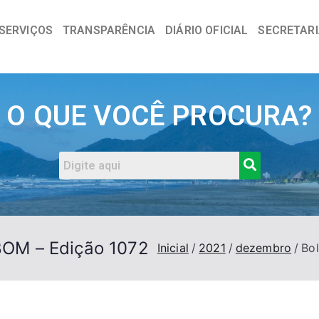
SERVIÇOS
TRANSPARÊNCIA
DIÁRIO OFICIAL
SECRETAR
a
O QUE VOCÊ PROCURA?
 BOM – Edição 1072
Inicial
2021
dezembro
Bol