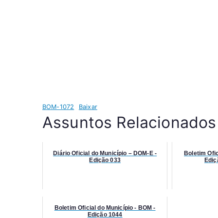
BOM-1072
Baixar
Assuntos Relacionados
Diário Oficial do Município – DOM-E -
Boletim Ofic
Edição 033
Ediç
Boletim Oficial do Município - BOM -
Edição 1044