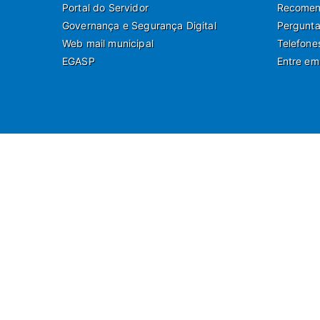
Portal do Servidor
Recomend
Governança e Segurança Digital
Pergunta
Web mail municipal
Telefone
EGASP
Entre em
Ru
Departamento de Co