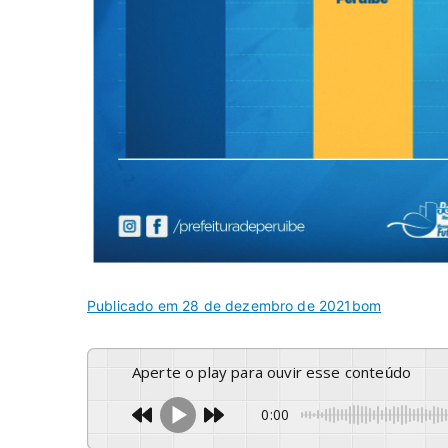
Publicado em
28 de dezembro de 2021
bom
Aperte o play para ouvir esse conteúdo
0:00