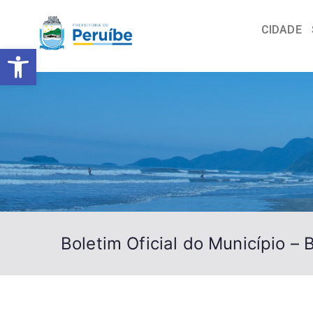
CIDADE
Barra de Ferramentas Abert
Boletim Oficial do Município –