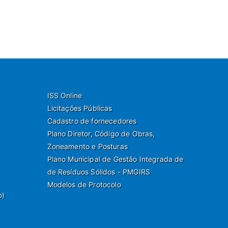
ISS Online
Licitações Públicas
Cadastro de fornecedores
Plano Diretor, Código de Obras,
Zoneamento e Posturas
Plano Municipal de Gestão Integrada de
de Resíduos Sólidos - PMGIRS
Modelos de Protocolo
o)