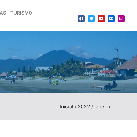
IAS
TURISMO
Inicial
2022
janeiro