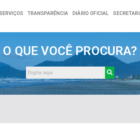
SERVIÇOS
TRANSPARÊNCIA
DIÁRIO OFICIAL
SECRETAR
a
O QUE VOCÊ PROCURA?