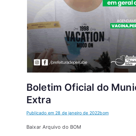
Boletim Oficial do Muni
Extra
Publicado em
28 de janeiro de 2022
bom
Baixar Arquivo do BOM