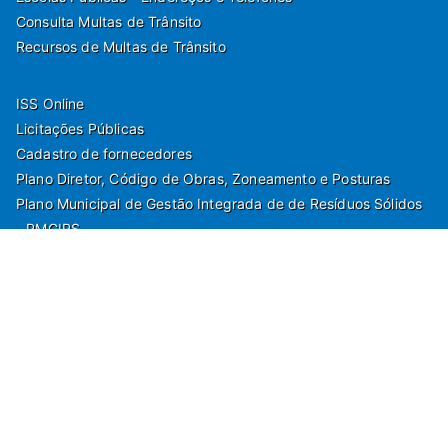
Consulta Multas de Trânsito
Recursos de Multas de Trânsito
ISS Online
Licitações Públicas
Cadastro de fornecedores
Plano Diretor, Código de Obras, Zoneamento e Posturas
Plano Municipal de Gestão Integrada de de Resíduos Sólidos
- PMGIRS
Modelos de Protocolo
Rua Nilo Soares Ferreira, 50,
Peruibe, Estado de São Paulo - Brasil. Fone: