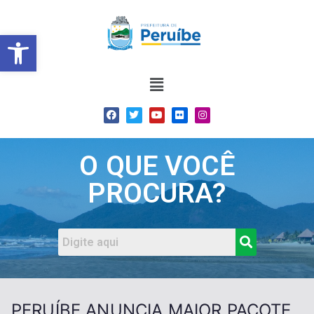
Barra de Ferramentas Abert
O QUE VOCÊ
PROCURA?
PERUÍBE ANUNCIA MAIOR PACOTE