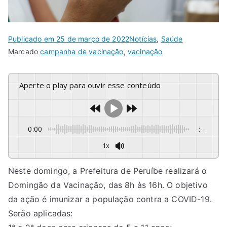
Publicado em
25 de março de 2022
Notícias
,
Saúde
Marcado
campanha de vacinação
,
vacinação
Aperte o play para ouvir esse conteúdo
0:00
-:--
1x
Neste domingo, a Prefeitura de Peruíbe realizará o
Domingão da Vacinação, das 8h às 16h. O objetivo
da ação é imunizar a população contra a COVID-19.
Serão aplicadas: