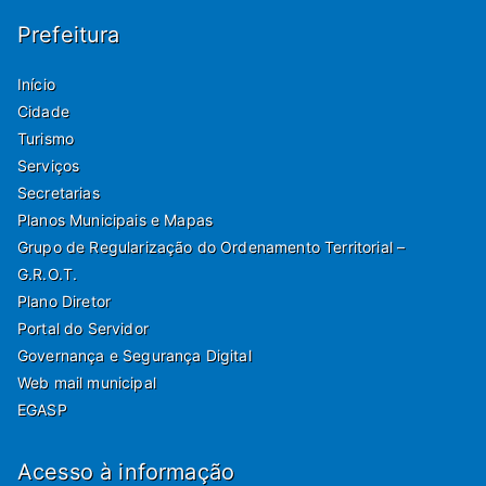
Prefeitura
Início
Cidade
Turismo
Serviços
Secretarias
Planos Municipais e Mapas
Grupo de Regularização do Ordenamento Territorial –
G.R.O.T.
Plano Diretor
Portal do Servidor
Governança e Segurança Digital
Web mail municipal
EGASP
Acesso à informação