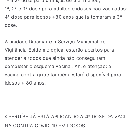
1ª e 2ª dose para crianças de 5 a 11 anos;
1ª, 2ª e 3ª dose para adultos e idosos não vacinados;
4ª dose para idosos +80 anos que já tomaram a 3ª
dose.
A unidade Ribamar e o Serviço Municipal de
Vigilância Epidemiológica, estarão abertos para
atender a todos que ainda não conseguiram
completar o esquema vacinal. Ah, e atenção: a
vacina contra gripe também estará disponível para
idosos + 80 anos.
PERUÍBE JÁ ESTÁ APLICANDO A 4ª DOSE DA VACI
NA CONTRA COVID-19 EM IDOSOS