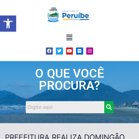
Barra de Ferramentas Abert
O QUE VOCÊ
PROCURA?
PREFEITURA REALIZA DOMINGÃO