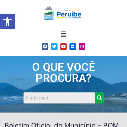
Barra de Ferramentas Abert
O QUE VOCÊ
PROCURA?
Boletim Oficial do Município – BOM