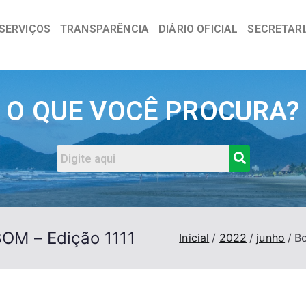
SERVIÇOS
TRANSPARÊNCIA
DIÁRIO OFICIAL
SECRETAR
a
O QUE VOCÊ PROCURA?
BOM – Edição 1111
Inicial
2022
junho
Bo