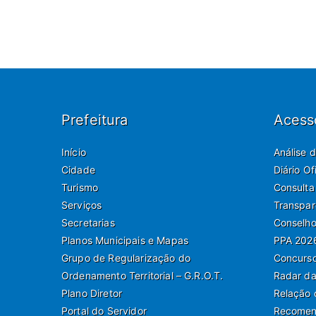
Prefeitura
Acess
Início
Análise 
Cidade
Diário O
Turismo
Consulta
Serviços
Transpar
Secretarias
Conselho
Planos Municipais e Mapas
PPA 202
Grupo de Regularização do
Concurso
Ordenamento Territorial – G.R.O.T.
Radar da
Plano Diretor
Relação 
Portal do Servidor
Recomend