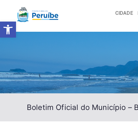
CIDADE
Barra de Ferramentas Abert
Boletim Oficial do Município – 