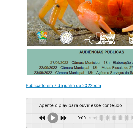
Publicado em
7 de junho de 2022
bom
Aperte o play para ouvir esse conteúdo
0:00