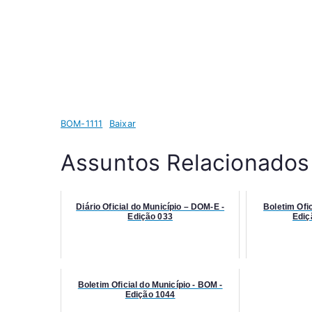
BOM-1111
Baixar
Assuntos Relacionados
Diário Oficial do Município – DOM-E -
Boletim Ofic
Edição 033
Ediç
Boletim Oficial do Município - BOM -
Edição 1044