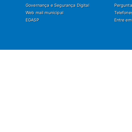
Governança e Segurança Digital
Pergunta
Web mail municipal
Telefone
EGASP
Entre em
Ru
Departamento de Co