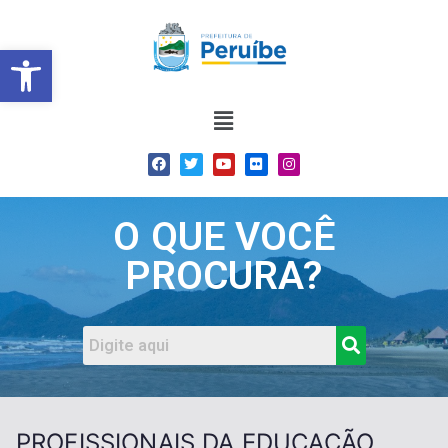
Barra de Ferramentas Abert
O QUE VOCÊ
PROCURA?
PROFISSIONAIS DA EDUCAÇÃO