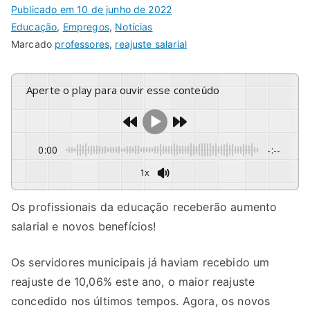
Publicado em
10 de junho de 2022
Educação
,
Empregos
,
Notícias
Marcado
professores
,
reajuste salarial
Aperte o play para ouvir esse conteúdo
0:00
-:--
1x
Os profissionais da educação receberão aumento
salarial e novos benefícios!
Os servidores municipais já haviam recebido um
reajuste de 10,06% este ano, o maior reajuste
concedido nos últimos tempos. Agora, os novos