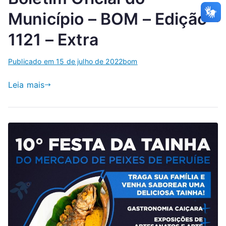
Município – BOM – Edição
1121 – Extra
Publicado em
15 de julho de 2022
bom
Leia mais