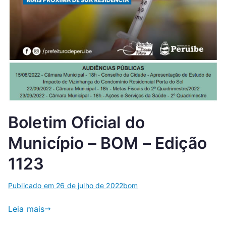
Boletim Oficial do
Município – BOM – Edição
1123
Publicado em
26 de julho de 2022
bom
Leia mais