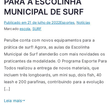
PARA A ESCOLINHA
MUNICIPAL DE SURF
Publicado em
21 de julho de 2022
Esportes
,
Notícias
Marcado
escola
,
SURF
Peruíbe conta com novos equipamentos para a
prática de surf! Agora, as aulas da Escolinha
Municipal de Surf atenderão com mais novidades os
praticantes da modalidade. O Programa Esporte Para
Todos realizou a entrega de novos materiais, que
incluem três longboards, um mini sup, dois fish, 40
leash e 200 parafinas, contribuindo para a evolução
[…]
Leia mais