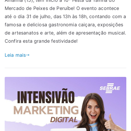
Amanhã (15), tem início a 10ª Festa da Tainha do
Mercado de Peixes de Peruíbe! O evento acontece
até o dia 31 de julho, das 13h às 18h, contando com a
famosa e deliciosa gastronomia caiçara, exposições
de artesanatos e arte, além de apresentação musical.
Confira esta grande festividade!
Leia mais