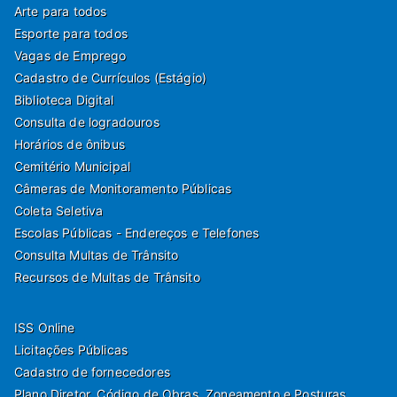
Arte para todos
Esporte para todos
Vagas de Emprego
Cadastro de Currículos (Estágio)
Biblioteca Digital
Consulta de logradouros
Horários de ônibus
Cemitério Municipal
Câmeras de Monitoramento Públicas
Coleta Seletiva
Escolas Públicas - Endereços e Telefones
Consulta Multas de Trânsito
Recursos de Multas de Trânsito
ISS Online
Licitações Públicas
Cadastro de fornecedores
Plano Diretor, Código de Obras, Zoneamento e Posturas