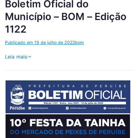
Boletim Oficial do
Município – BOM – Edição
1122
Publicado em
19 de julho de 2022
bom
Leia mais