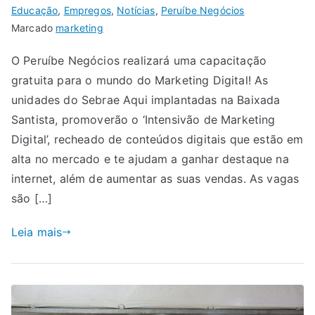
Educação
,
Empregos
,
Notícias
,
Peruíbe Negócios
Marcado
marketing
O Peruíbe Negócios realizará uma capacitação
gratuita para o mundo do Marketing Digital! As
unidades do Sebrae Aqui implantadas na Baixada
Santista, promoverão o ‘Intensivão de Marketing
Digital’, recheado de conteúdos digitais que estão em
alta no mercado e te ajudam a ganhar destaque na
internet, além de aumentar as suas vendas. As vagas
são […]
Leia mais