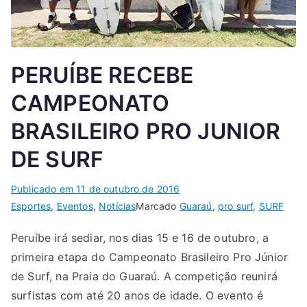
PERUÍBE RECEBE
CAMPEONATO
BRASILEIRO PRO JUNIOR
DE SURF
Publicado em
11 de outubro de 2016
Esportes
,
Eventos
,
Notícias
Marcado
Guaraú
,
pro surf
,
SURF
Peruíbe irá sediar, nos dias 15 e 16 de outubro, a
primeira etapa do Campeonato Brasileiro Pro Júnior
de Surf, na Praia do Guaraú. A competição reunirá
surfistas com até 20 anos de idade. O evento é