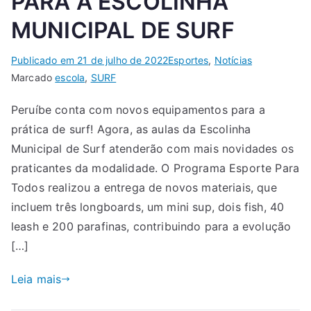
PARA A ESCOLINHA
MUNICIPAL DE SURF
Publicado em
21 de julho de 2022
Esportes
,
Notícias
Marcado
escola
,
SURF
Peruíbe conta com novos equipamentos para a
prática de surf! Agora, as aulas da Escolinha
Municipal de Surf atenderão com mais novidades os
praticantes da modalidade. O Programa Esporte Para
Todos realizou a entrega de novos materiais, que
incluem três longboards, um mini sup, dois fish, 40
leash e 200 parafinas, contribuindo para a evolução
[…]
Leia mais