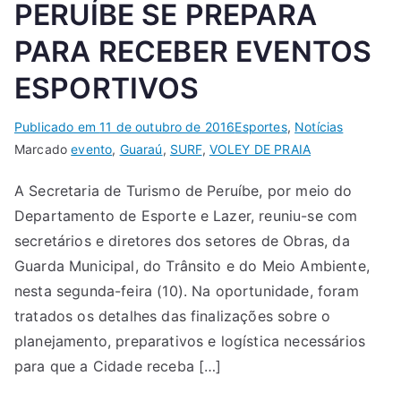
PERUÍBE SE PREPARA
PARA RECEBER EVENTOS
ESPORTIVOS
Publicado em
11 de outubro de 2016
Esportes
,
Notícias
Marcado
evento
,
Guaraú
,
SURF
,
VOLEY DE PRAIA
A Secretaria de Turismo de Peruíbe, por meio do
Departamento de Esporte e Lazer, reuniu-se com
secretários e diretores dos setores de Obras, da
Guarda Municipal, do Trânsito e do Meio Ambiente,
nesta segunda-feira (10). Na oportunidade, foram
tratados os detalhes das finalizações sobre o
planejamento, preparativos e logística necessários
para que a Cidade receba […]