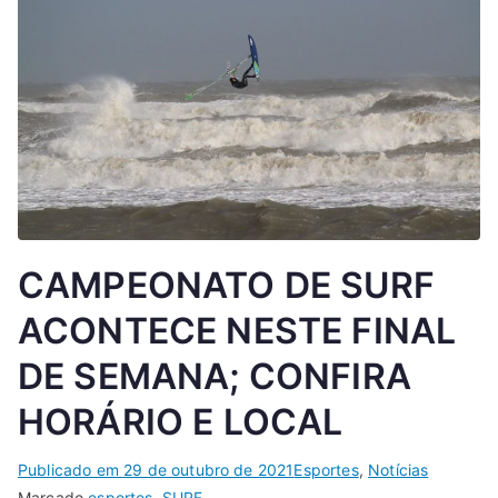
CAMPEONATO DE SURF
ACONTECE NESTE FINAL
DE SEMANA; CONFIRA
HORÁRIO E LOCAL
Publicado em
29 de outubro de 2021
Esportes
,
Notícias
Marcado
esportes
,
SURF