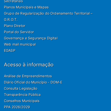
Secretarias
Planos Municipais e Mapas
Grupo de Regularização do Ordenamento Territorial –
G.R.O.T.
Plano Diretor
Portal do Servidor
Governança e Segurança Digital
Web mail municipal
EGASP
Acesso à informação
Análise de Empreendimentos
Diário Oficial do Município - DOM-E
Consulta Legislação
Transparência Pública
Conselhos Municipais
PPA 2026/2029