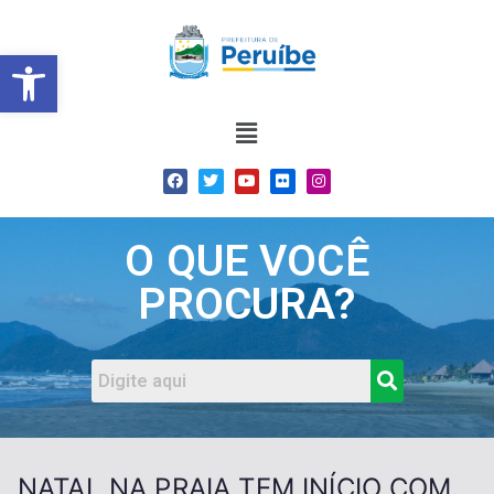
Barra de Ferramentas Abert
O QUE VOCÊ
PROCURA?
NATAL NA PRAIA TEM INÍCIO COM