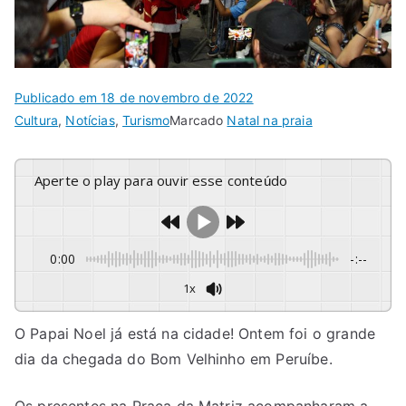
Publicado em
18 de novembro de 2022
Cultura
,
Notícias
,
Turismo
Marcado
Natal na praia
Aperte o play para ouvir esse conteúdo
0:00
-:--
1x
O Papai Noel já está na cidade! Ontem foi o grande
dia da chegada do Bom Velhinho em Peruíbe.
Os presentes na Praça da Matriz acompanharam a