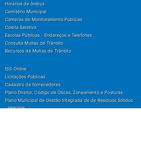
Horários de ônibus
Cemitério Municipal
Câmeras de Monitoramento Públicas
Coleta Seletiva
Escolas Públicas - Endereços e Telefones
Consulta Multas de Trânsito
Recursos de Multas de Trânsito
ISS Online
Licitações Públicas
Cadastro de fornecedores
Plano Diretor, Código de Obras, Zoneamento e Posturas
Plano Municipal de Gestão Integrada de de Resíduos Sólidos
- PMGIRS
Modelos de Protocolo