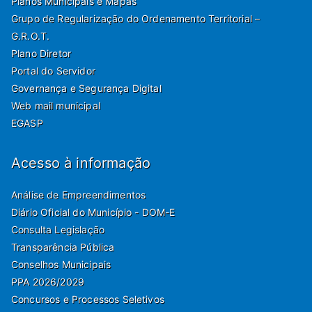
Planos Municipais e Mapas
Grupo de Regularização do Ordenamento Territorial –
G.R.O.T.
Plano Diretor
Portal do Servidor
Governança e Segurança Digital
Web mail municipal
EGASP
Acesso à informação
Análise de Empreendimentos
Diário Oficial do Município - DOM-E
Consulta Legislação
Transparência Pública
Conselhos Municipais
PPA 2026/2029
Concursos e Processos Seletivos