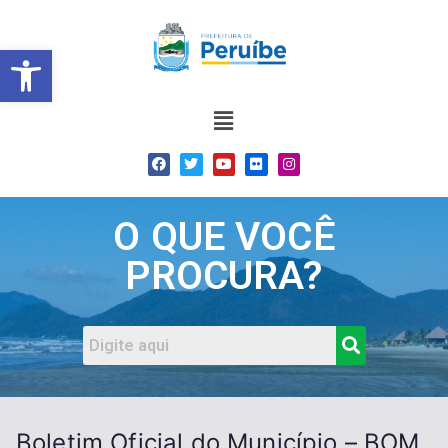
Barra de Ferramentas Abert
O QUE VOCÊ
PROCURA?
Boletim Oficial do Município – BOM