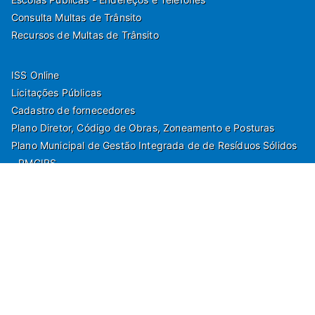
Consulta Multas de Trânsito
Recursos de Multas de Trânsito
ISS Online
Licitações Públicas
Cadastro de fornecedores
Plano Diretor, Código de Obras, Zoneamento e Posturas
Plano Municipal de Gestão Integrada de de Resíduos Sólidos
- PMGIRS
Modelos de Protocolo
Rua Nilo Soares Ferreira, 50,
Peruibe, Estado de São Paulo - Brasil. Fone: