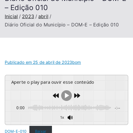
– Edição 010
Inicial
2023
abril
Diário Oficial do Município – DOM-E – Edição 010
Publicado em
25 de abril de 2023
bom
Aperte o play para ouvir esse conteúdo
0:00
-:--
1x
DOM-E-010
Baixar