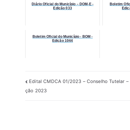
Diário Oficial do Município – DOM-E -
Boletim Ofic
Edição 033
Ediç
Boletim Oficial do Município - BOM -
Edição 1044
Edital CMDCA 01/2023 – Conselho Tutelar – 
ção 2023