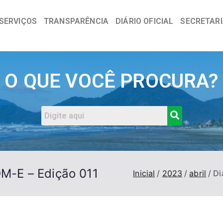
SERVIÇOS
TRANSPARÊNCIA
DIÁRIO OFICIAL
SECRETAR
a
O QUE VOCÊ PROCURA?
OM-E – Edição 011
Inicial
2023
abril
Di