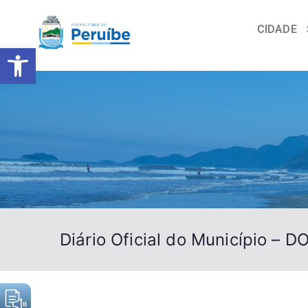
CIDADE
Barra de Ferramentas Abert
Diário Oficial do Município – D