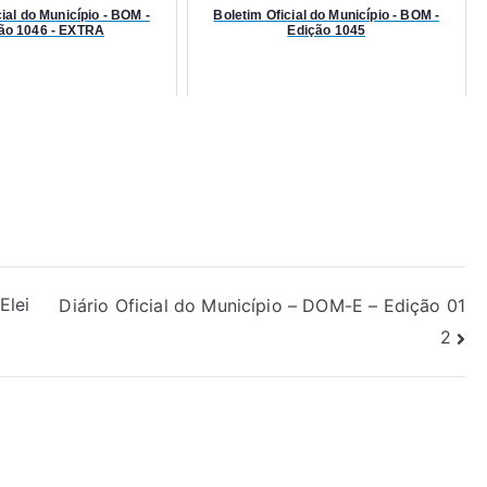
ial do Município - BOM -
Boletim Oficial do Município - BOM -
ão 1046 - EXTRA
Edição 1045
Elei
Diário Oficial do Município – DOM-E – Edição 01
2