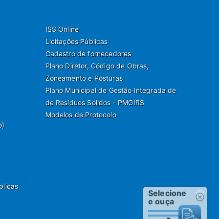
ISS Online
Licitações Públicas
Cadastro de fornecedores
Plano Diretor, Código de Obras,
Zoneamento e Posturas
Plano Municipal de Gestão Integrada de
de Resíduos Sólidos - PMGIRS
Modelos de Protocolo
o)
blicas
Selecione
e ouça