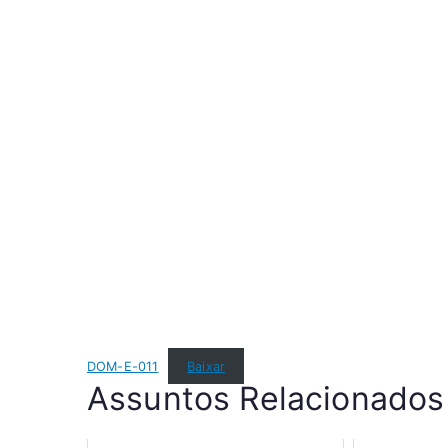
DOM-E-011
Baixar
Assuntos Relacionados