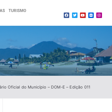
IAS
TURISMO
ário Oficial do Município – DOM-E – Edição 011