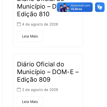
Município – DOM-E –
Edição 810
4 de agosto de 2026
Leia Mais
Diário Oficial do
Município – DOM-E –
Edição 809
3 de agosto de 2026
Leia Mais