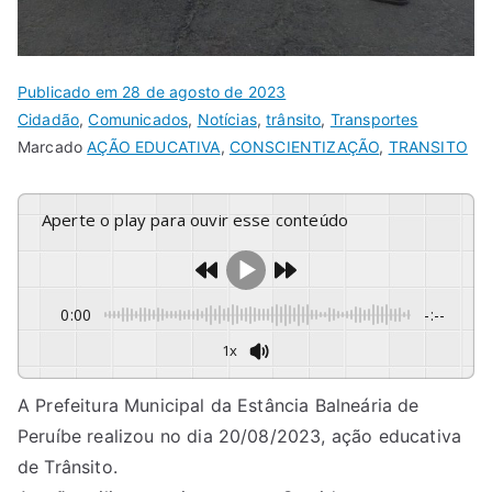
Publicado em
28 de agosto de 2023
Cidadão
,
Comunicados
,
Notícias
,
trânsito
,
Transportes
Marcado
AÇÃO EDUCATIVA
,
CONSCIENTIZAÇÃO
,
TRANSITO
Aperte o play para ouvir esse conteúdo
0:00
-:--
1x
A Prefeitura Municipal da Estância Balneária de
Peruíbe realizou no dia 20/08/2023, ação educativa
de Trânsito.