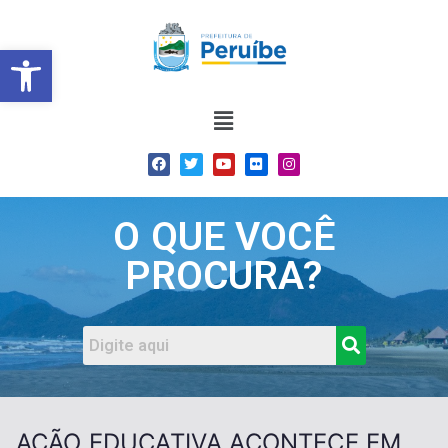
Barra de Ferramentas Abert
O QUE VOCÊ
PROCURA?
AÇÃO EDUCATIVA ACONTECE EM