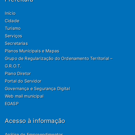
Início
Cidade
Turismo
Serviços
Secretarias
Planos Municipais e Mapas
Grupo de Regularização do Ordenamento Territorial –
G.R.O.T.
Plano Diretor
Portal do Servidor
Governança e Segurança Digital
Web mail municipal
EGASP
Acesso à informação
Análise de Empreendimentos