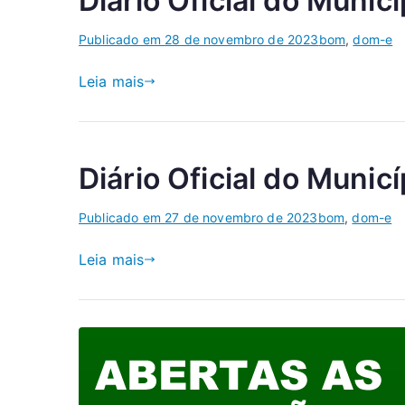
Diário Oficial do Munic
Publicado em
28 de novembro de 2023
bom
,
dom-e
Leia mais
Diário Oficial do Munic
Publicado em
27 de novembro de 2023
bom
,
dom-e
Leia mais