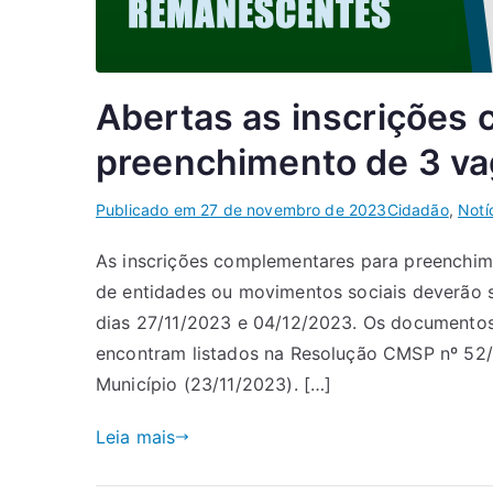
Abertas as inscrições
preenchimento de 3 v
Publicado em
27 de novembro de 2023
Cidadão
,
Notí
As inscrições complementares para preenchim
de entidades ou movimentos sociais deverão se
dias 27/11/2023 e 04/12/2023. Os documentos
encontram listados na Resolução CMSP nº 52/2
Município (23/11/2023). […]
Leia mais