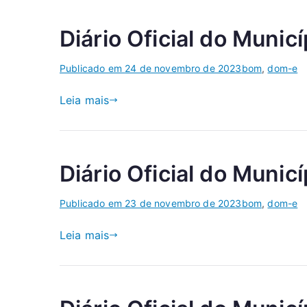
Diário Oficial do Munic
Publicado em
24 de novembro de 2023
bom
,
dom-e
Leia mais
Diário Oficial do Munic
Publicado em
23 de novembro de 2023
bom
,
dom-e
Leia mais