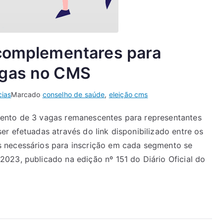
 complementares para
agas no CMS
cias
Marcado
conselho de saúde
,
eleição cms
ento de 3 vagas remanescentes para representantes
r efetuadas através do link disponibilizado entre os
 necessários para inscrição em cada segmento se
023, publicado na edição nº 151 do Diário Oficial do