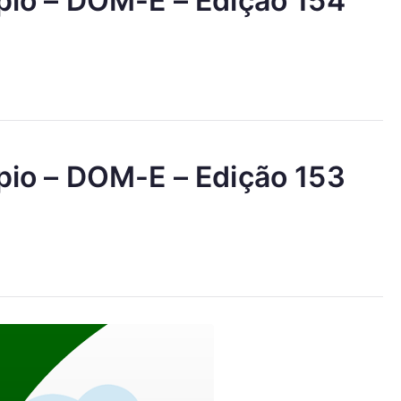
ípio – DOM-E – Edição 154
ípio – DOM-E – Edição 153