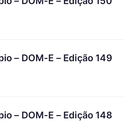
ípio – DOM-E – Edição 150
ípio – DOM-E – Edição 149
ípio – DOM-E – Edição 148