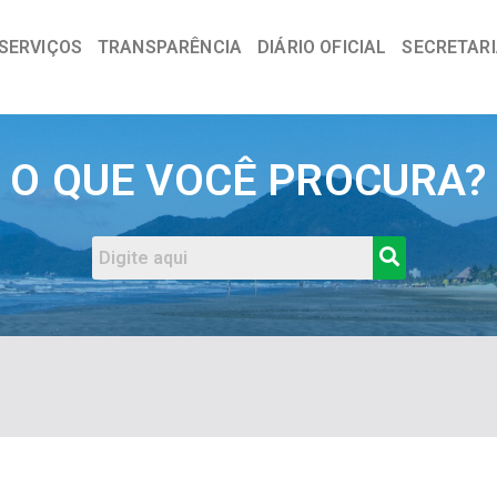
SERVIÇOS
TRANSPARÊNCIA
DIÁRIO OFICIAL
SECRETAR
a
O QUE VOCÊ PROCURA?