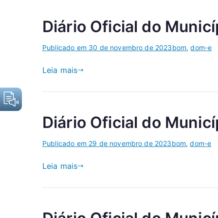
Diário Oficial do Munic
Publicado em
30 de novembro de 2023
bom
,
dom-e
Leia mais
Diário Oficial do Munic
Publicado em
29 de novembro de 2023
bom
,
dom-e
Leia mais