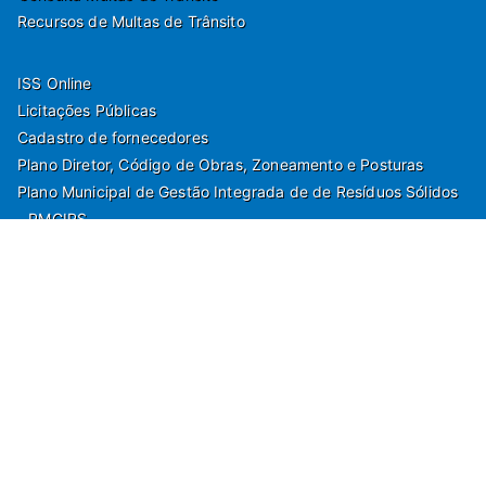
Recursos de Multas de Trânsito
ISS Online
Licitações Públicas
Cadastro de fornecedores
Plano Diretor, Código de Obras, Zoneamento e Posturas
Plano Municipal de Gestão Integrada de de Resíduos Sólidos
- PMGIRS
Modelos de Protocolo
Rua Nilo Soares Ferreira, 50,
Peruibe, Estado de São Paulo - Brasil. Fone:
55(13)3451 1000