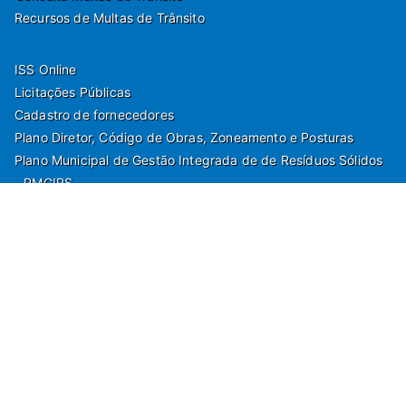
Recursos de Multas de Trânsito
ISS Online
Licitações Públicas
Cadastro de fornecedores
Plano Diretor, Código de Obras, Zoneamento e Posturas
Plano Municipal de Gestão Integrada de de Resíduos Sólidos
- PMGIRS
Modelos de Protocolo
Rua Nilo Soares Ferreira, 50,
Peruibe, Estado de São Paulo - Brasil. Fone:
55(13)3451 1000