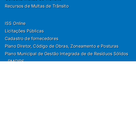
Recursos de Multas de Trânsito
ISS Online
Licitações Públicas
Cadastro de fornecedores
Plano Diretor, Código de Obras, Zoneamento e Posturas
Plano Municipal de Gestão Integrada de de Resíduos Sólidos
- PMGIRS
Modelos de Protocolo
Rua Nilo Soares Ferreira, 50,
Peruibe, Estado de São Paulo - Brasil. Fone:
55(13)3451 1000