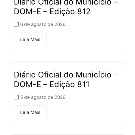
Diário Oficial do Município –
DOM-E – Edição 812
6 de agosto de 2026
Leia Mais
Diário Oficial do Município –
DOM-E – Edição 811
5 de agosto de 2026
Leia Mais