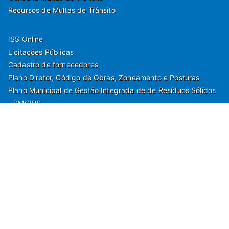
Recursos de Multas de Trânsito
ISS Online
Licitações Públicas
Cadastro de fornecedores
Plano Diretor, Código de Obras, Zoneamento e Posturas
Plano Municipal de Gestão Integrada de de Resíduos Sólidos
- PMGIRS
Modelos de Protocolo
Rua Nilo Soares Ferreira, 50,
Peruibe, Estado de São Paulo - Brasil. Fone:
55(13)3451 1000