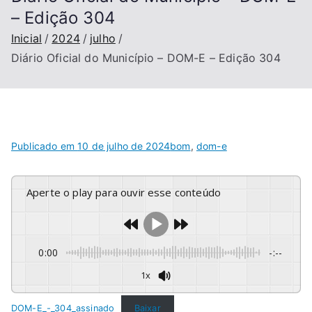
– Edição 304
Inicial
2024
julho
Diário Oficial do Município – DOM-E – Edição 304
Publicado em
10 de julho de 2024
bom
,
dom-e
Aperte o play para ouvir esse conteúdo
0:00
-:--
1x
DOM-E_-_304_assinado
Baixar