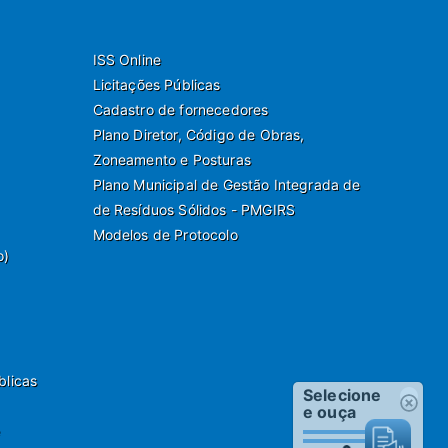
ISS Online
Licitações Públicas
Cadastro de fornecedores
Plano Diretor, Código de Obras,
Zoneamento e Posturas
Plano Municipal de Gestão Integrada de
de Resíduos Sólidos - PMGIRS
Modelos de Protocolo
o)
blicas
Selecione
e ouça