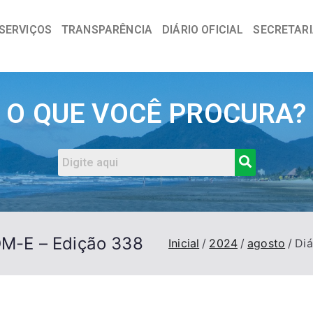
SERVIÇOS
TRANSPARÊNCIA
DIÁRIO OFICIAL
SECRETAR
a
O QUE VOCÊ PROCURA?
DOM-E – Edição 338
Inicial
2024
agosto
Diá