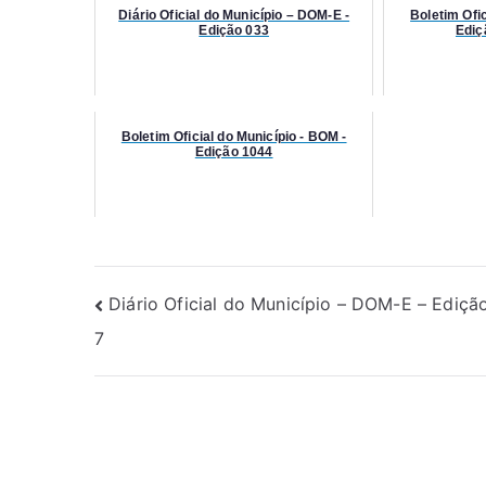
Diário Oficial do Município – DOM-E -
Boletim Ofic
Edição 033
Ediç
Boletim Oficial do Município - BOM -
Edição 1044
Diário Oficial do Município – DOM-E – Ediçã
7