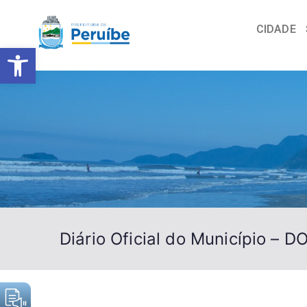
CIDADE
Barra de Ferramentas Abert
Diário Oficial do Município – 