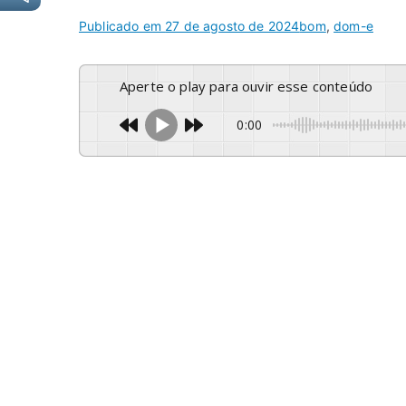
Publicado em
27 de agosto de 2024
bom
,
dom-e
Aperte o play para ouvir esse conteúdo
0:00