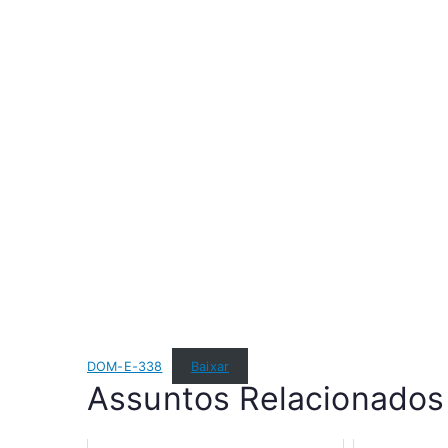
DOM-E-338
Baixar
Assuntos Relacionados