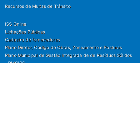
Recursos de Multas de Trânsito
ISS Online
Licitações Públicas
Cadastro de fornecedores
Plano Diretor, Código de Obras, Zoneamento e Posturas
Plano Municipal de Gestão Integrada de de Resíduos Sólidos
- PMGIRS
Modelos de Protocolo
Rua Nilo Soares Ferreira, 50,
Peruibe, Estado de São Paulo - Brasil. Fone:
55(13)3451 1000