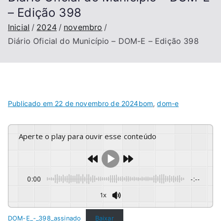
– Edição 398
Inicial
2024
novembro
Diário Oficial do Município – DOM-E – Edição 398
Publicado em
22 de novembro de 2024
bom
,
dom-e
Aperte o play para ouvir esse conteúdo
0:00
-:--
1x
DOM-E_-_398_assinado
Baixar