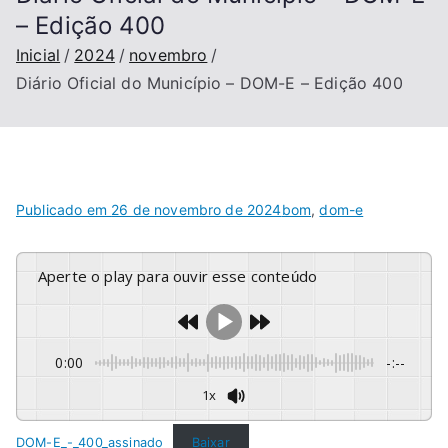
– Edição 400
Inicial
2024
novembro
Diário Oficial do Município – DOM-E – Edição 400
Publicado em
26 de novembro de 2024
bom
,
dom-e
Aperte o play para ouvir esse conteúdo
0:00
-:--
1x
DOM-E_-_400_assinado
Baixar