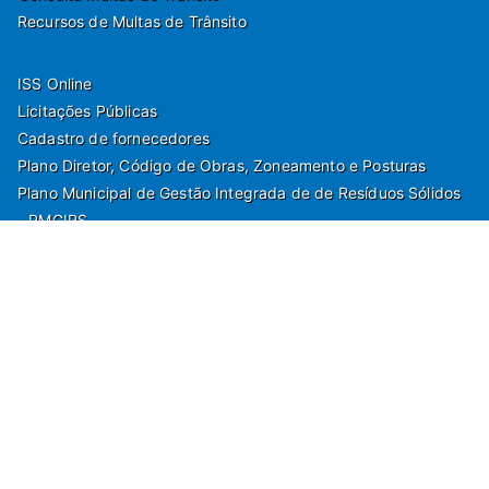
Recursos de Multas de Trânsito
ISS Online
Licitações Públicas
Cadastro de fornecedores
Plano Diretor, Código de Obras, Zoneamento e Posturas
Plano Municipal de Gestão Integrada de de Resíduos Sólidos
- PMGIRS
Modelos de Protocolo
Rua Nilo Soares Ferreira, 50,
Peruibe, Estado de São Paulo - Brasil. Fone:
55(13)3451 1000