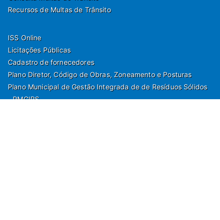
Recursos de Multas de Trânsito
ISS Online
Licitações Públicas
Cadastro de fornecedores
Plano Diretor, Código de Obras, Zoneamento e Posturas
Plano Municipal de Gestão Integrada de de Resíduos Sólidos
- PMGIRS
Modelos de Protocolo
Rua Nilo Soares Ferreira, 50,
Peruibe, Estado de São Paulo - Brasil. Fone:
55(13)3451 1000