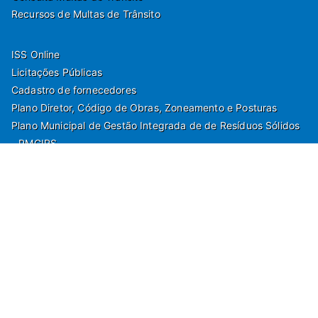
Recursos de Multas de Trânsito
ISS Online
Licitações Públicas
Cadastro de fornecedores
Plano Diretor, Código de Obras, Zoneamento e Posturas
Plano Municipal de Gestão Integrada de de Resíduos Sólidos
- PMGIRS
Modelos de Protocolo
Rua Nilo Soares Ferreira, 50,
Peruibe, Estado de São Paulo - Brasil. Fone:
55(13)3451 1000