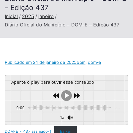
– Edição 437
Inicial
2025
janeiro
Diário Oficial do Município – DOM-E – Edição 437
Publicado em
24 de janeiro de 2025
bom
,
dom-e
Aperte o play para ouvir esse conteúdo
0:00
-:--
1x
DOM-E_-_437_assinado-1
Baixar