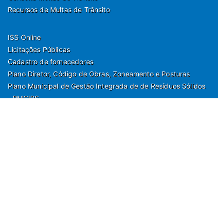
Recursos de Multas de Trânsito
ISS Online
Licitações Públicas
Cadastro de fornecedores
Plano Diretor, Código de Obras, Zoneamento e Posturas
Plano Municipal de Gestão Integrada de de Resíduos Sólidos
- PMGIRS
Modelos de Protocolo
Rua Nilo Soares Ferreira, 50,
Peruibe, Estado de São Paulo - Brasil. Fone:
55(13)3451 1000