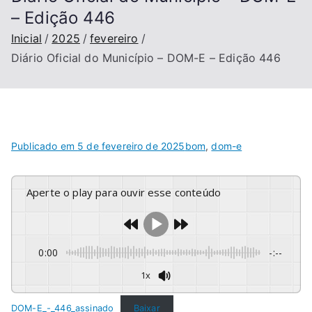
– Edição 446
Inicial
2025
fevereiro
Diário Oficial do Município – DOM-E – Edição 446
Publicado em
5 de fevereiro de 2025
bom
,
dom-e
Aperte o play para ouvir esse conteúdo
0:00
-:--
1x
DOM-E_-_446_assinado
Baixar