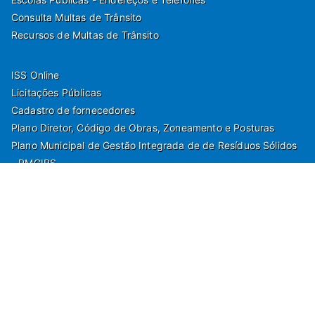
Consulta Multas de Trânsito
Recursos de Multas de Trânsito
ISS Online
Licitações Públicas
Cadastro de fornecedores
Plano Diretor, Código de Obras, Zoneamento e Posturas
Plano Municipal de Gestão Integrada de de Resíduos Sólidos
- PMGIRS
Modelos de Protocolo
Rua Nilo Soares Ferreira, 50,
Peruibe, Estado de São Paulo - Brasil. Fone: