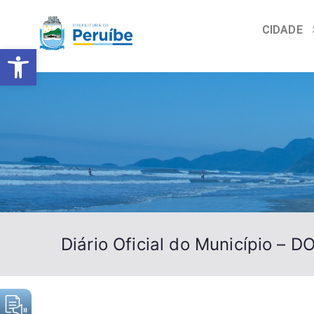
CIDADE
Barra de Ferramentas Abert
Diário Oficial do Município – 