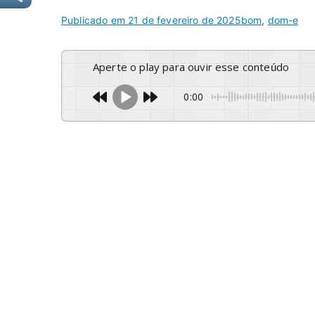
Publicado em
21 de fevereiro de 2025
bom
,
dom-e
Aperte o play para ouvir esse conteúdo
0:00