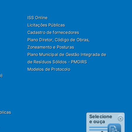
ISS Online
Licitações Públicas
Cadastro de fornecedores
Plano Diretor, Código de Obras,
Zoneamento e Posturas
Plano Municipal de Gestão Integrada de
de Resíduos Sólidos - PMGIRS
Modelos de Protocolo
o)
blicas
Selecione
e ouça