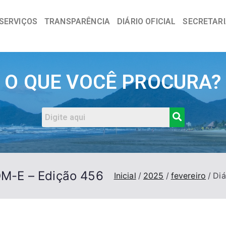
SERVIÇOS
TRANSPARÊNCIA
DIÁRIO OFICIAL
SECRETAR
a
O QUE VOCÊ PROCURA?
DOM-E – Edição 456
Inicial
2025
fevereiro
Diá