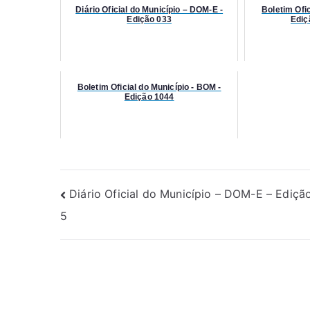
Diário Oficial do Município – DOM-E -
Boletim Ofic
Edição 033
Ediç
Boletim Oficial do Município - BOM -
Edição 1044
Diário Oficial do Município – DOM-E – Ediçã
5