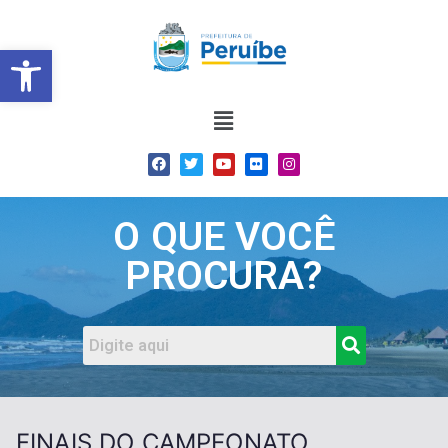
Barra de Ferramentas Abert
O QUE VOCÊ
PROCURA?
FINAIS DO CAMPEONATO