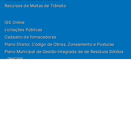
Recursos de Multas de Trânsito
ISS Online
Licitações Públicas
Cadastro de fornecedores
Plano Diretor, Código de Obras, Zoneamento e Posturas
Plano Municipal de Gestão Integrada de de Resíduos Sólidos
- PMGIRS
Modelos de Protocolo
Rua Nilo Soares Ferreira, 50,
Peruibe, Estado de São Paulo - Brasil. Fone:
55(13)3451 1000