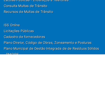
Consulta Multas de Trânsito
Recursos de Multas de Trânsito
ISS Online
Licitações Públicas
Cadastro de fornecedores
Plano Diretor, Código de Obras, Zoneamento e Posturas
Plano Municipal de Gestão Integrada de de Resíduos Sólidos
- PMGIRS
Modelos de Protocolo
Rua Nilo Soares Ferreira, 50,
Peruibe, Estado de São Paulo - Brasil. Fone: