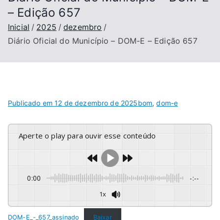
– Edição 657
Inicial
2025
dezembro
Diário Oficial do Município – DOM-E – Edição 657
Publicado em
12 de dezembro de 2025
bom
,
dom-e
Aperte o play para ouvir esse conteúdo
0:00
-:--
1x
DOM-E_-_657_assinado
Baixar